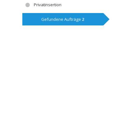
Privatinsertion
Gefundene Aufträge
2