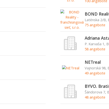
100 angebote
BOND Reality
Laténska 2/B, 
75 angebote
Adriana Ast
P. Karvaša 1, 
58 angebote
NETreal
Vajnorská 98, B
49 angebote
BYVO. Bratisl
Šándorova 7, 
48 angebote