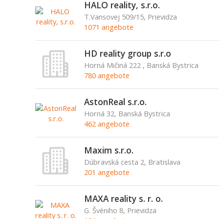
HALO reality, s.r.o.
T.Vansovej 509/15, Prievidza
1071 angebote
HD reality group s.r.o
Horná Mičiná 222 , Banská Bystrica
780 angebote
AstonReal s.r.o.
Horná 32, Banská Bystrica
462 angebote
Maxim s.r.o.
Dúbravská cesta 2, Bratislava
201 angebote
MAXA reality s. r. o.
G. Švéniho 8, Prievidza