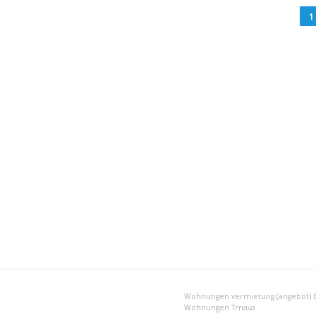
1
Wohnungen vermietung (angebot) Br
Wohnungen Trnava