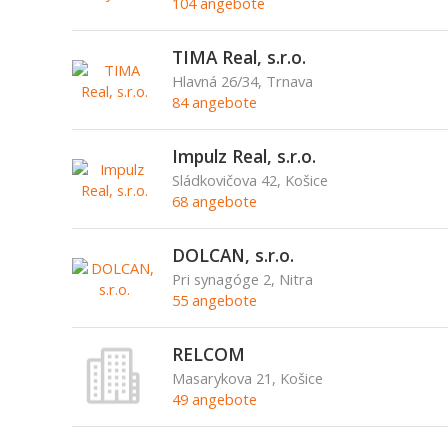
104 angebote
TIMA Real, s.r.o.
Hlavná 26/34, Trnava
84 angebote
Impulz Real, s.r.o.
Sládkovičova 42, Košice
68 angebote
DOLCAN, s.r.o.
Pri synagóge 2, Nitra
55 angebote
RELCOM
Masarykova 21, Košice
49 angebote