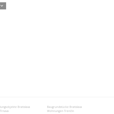
ungsobjekte Bratislava
Baugrundstücke Bratislava
Trnava
Wohnungen Trenčín