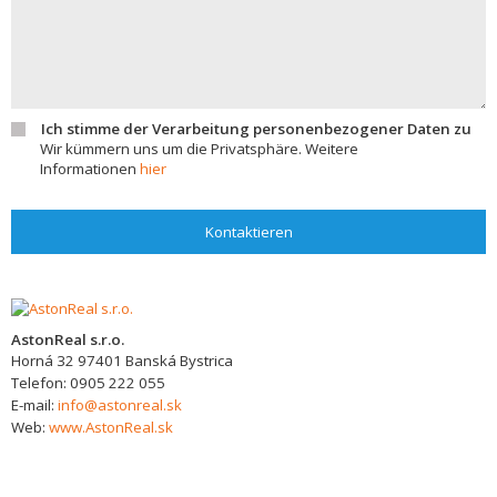
Ich stimme der Verarbeitung personenbezogener Daten zu
Wir kümmern uns um die Privatsphäre. Weitere
Informationen
hier
Kontaktieren
AstonReal s.r.o.
Horná 32
97401
Banská Bystrica
Telefon:
0905 222 055
E-mail:
info@astonreal.sk
Web:
www.AstonReal.sk