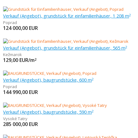
Verkauf (Angebot), grundstück für einfamilienhäuser, 1 208 m
2
Poprad
124 000,00
EUR
Verkauf (Angebot), grundstück für einfamilienhäuser, 565 m
2
Kežmarok
129,00
EUR/m
2
Verkauf (Angebot), baugrundstücke, 600 m
2
Poprad
144 990,00
EUR
Verkauf (Angebot), baugrundstücke, 590 m
2
Vysoké Tatry
285 000,00
EUR