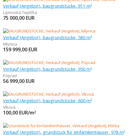
Verkauf (Angebot), baugrundstücke, 911 m
2
Liptovská Teplička
75 000,00
EUR
Verkauf (Angebot), baugrundstücke, 580 m
2
Mlynica
159 999,00
EUR
Verkauf (Angebot), baugrundstücke, 950 m
2
Poprad
56 999,00
EUR
Verkauf (Angebot), baugrundstücke, 600 m
2
Vlková
100,00
EUR/m
2
Verkauf (Angebot), grundstück für einfamilienhäuser, 978 m
2