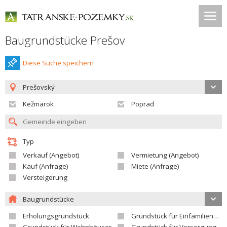
Baugrundstücke Prešov
Diese Suche speichern
Prešovský
Kežmarok
Poprad
Typ
Verkauf (Angebot)
Vermietung (Angebot)
Kauf (Anfrage)
Miete (Anfrage)
Versteigerung
Baugrundstücke
Erholungsgrundstück
Grundstück für Einfamilienhäuser