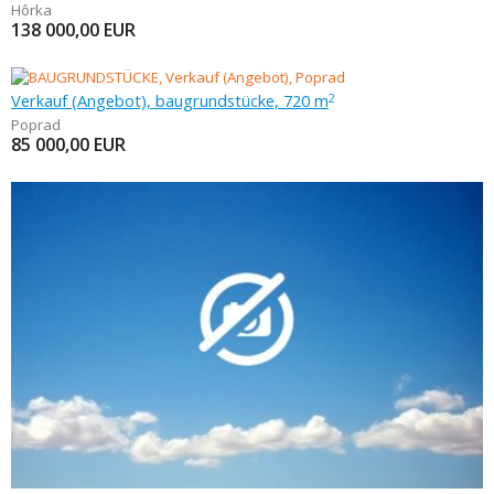
Hôrka
138 000,00
EUR
Verkauf (Angebot), baugrundstücke, 720 m
2
Poprad
85 000,00
EUR