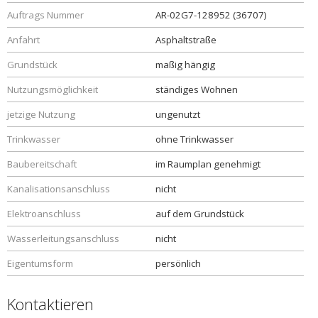
Auftrags Nummer
AR-02G7-128952 (36707)
Anfahrt
Asphaltstraße
Grundstück
maßig hängig
Nutzungsmöglichkeit
ständiges Wohnen
jetzige Nutzung
ungenutzt
Trinkwasser
ohne Trinkwasser
Baubereitschaft
im Raumplan genehmigt
Kanalisationsanschluss
nicht
Elektroanschluss
auf dem Grundstück
Wasserleitungsanschluss
nicht
Eigentumsform
persönlich
Kontaktieren