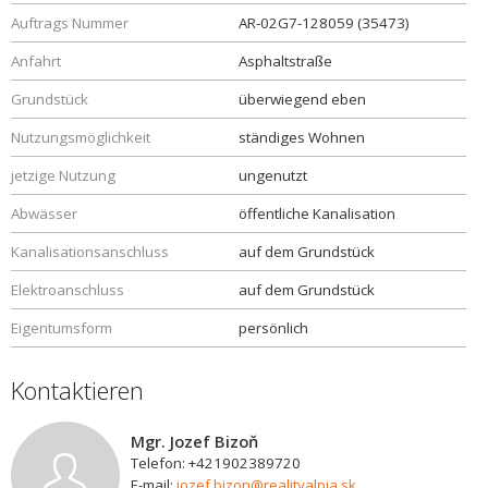
Auftrags Nummer
AR-02G7-128059 (35473)
Anfahrt
Asphaltstraße
Grundstück
überwiegend eben
Nutzungsmöglichkeit
ständiges Wohnen
jetzige Nutzung
ungenutzt
Abwässer
öffentliche Kanalisation
Kanalisationsanschluss
auf dem Grundstück
Elektroanschluss
auf dem Grundstück
Eigentumsform
persönlich
Kontaktieren
Mgr. Jozef Bizoň
Telefon: +421902389720
E-mail:
jozef.bizon@realityalpia.sk