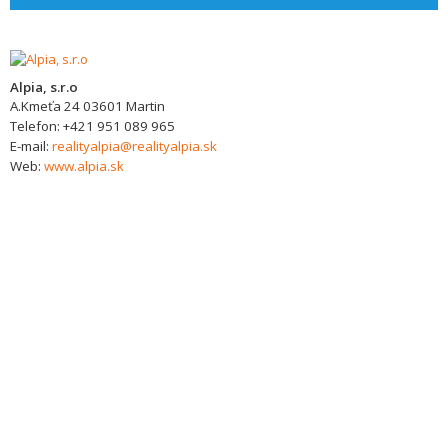
Alpia, s.r.o
A.Kmeťa 24
03601
Martin
Telefon:
+421 951 089 965
E-mail:
realityalpia@realityalpia.sk
Web:
www.alpia.sk