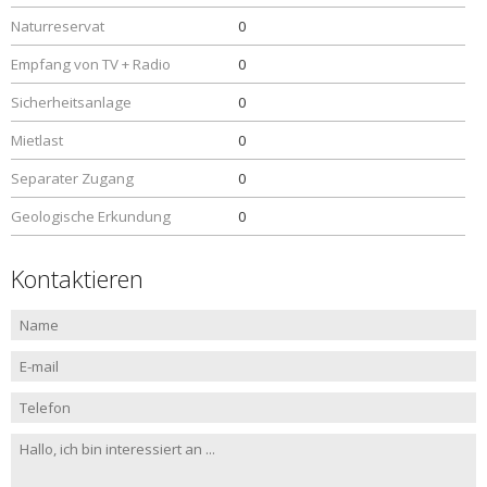
Naturreservat
0
Empfang von TV + Radio
0
Sicherheitsanlage
0
Mietlast
0
Separater Zugang
0
Geologische Erkundung
0
Kontaktieren