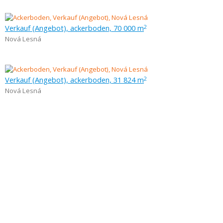
Verkauf (Angebot), ackerboden, 70 000 m
2
Nová Lesná
Verkauf (Angebot), ackerboden, 31 824 m
2
Nová Lesná