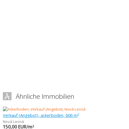
Ähnliche Immobilien
Verkauf (Angebot), ackerboden, 606 m
2
Nová Lesná
150,00
EUR/m
2