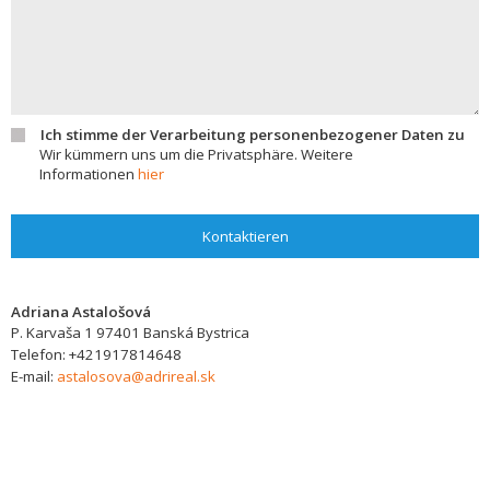
Ich stimme der Verarbeitung personenbezogener Daten zu
Wir kümmern uns um die Privatsphäre. Weitere
Informationen
hier
Kontaktieren
Adriana Astalošová
P. Karvaša 1
97401
Banská Bystrica
Telefon:
+421917814648
E-mail:
astalosova@adrireal.sk