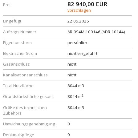
82 940,00
EUR
Preis
vorschlagen
Eingefügt
22.05.2025
Auftrags Nummer
AR-0S4M-100146 (ADR-10144)
Eigentumsform
persönlich
Elektrischer Strom
nicht eingeführt
Gasanschluss
nicht
Kanalisationsanschluss
nicht
Total Nutzfläche
8044 m3
2
Grundstücksfläche gesamt
8044 m
Größe des technischen
8044 m3
Zubehörs
Umwidmungsgenehmigung
0
Denkmalspflege
0