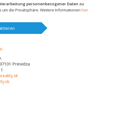
 Verarbeitung personenbezogener Daten zu
 um die Privatsphäre. Weitere Informationen
hier
ktieren
.
97101
Prievidza
11
reality.sk
ty.sk