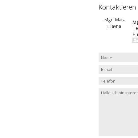
Kontaktieren
Mg
Te
E-