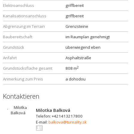
Elektroanschluss
griffbereit
Kanalisationsanschluss
griffbereit
Abgrenzung im Terrain
Grenzsteine
Baubereitschaft
im Raumplan genehmigt
Grundstück
überwiegend eben
Anfahrt
Asphaltstraße
2
Grundstücksfläche gesamt
808 m
Anmerkung zum Preis
a dohodou
Kontaktieren
Milotka Balková
Telefon: +421413217800
E-mail:
balkova@tureality.sk