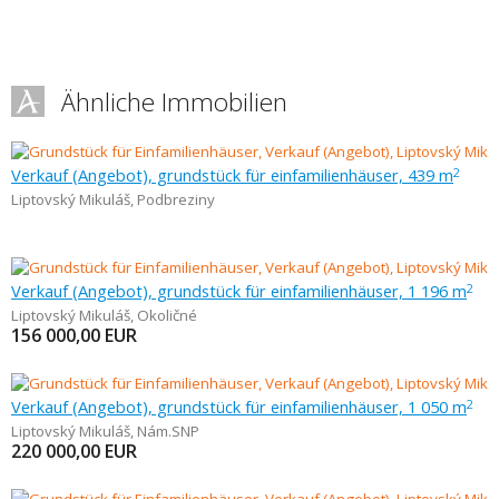
Ähnliche Immobilien
Verkauf (Angebot), grundstück für einfamilienhäuser, 439 m
2
Liptovský Mikuláš
,
Podbreziny
Verkauf (Angebot), grundstück für einfamilienhäuser, 1 196 m
2
Liptovský Mikuláš
,
Okoličné
156 000,00
EUR
Verkauf (Angebot), grundstück für einfamilienhäuser, 1 050 m
2
Liptovský Mikuláš
,
Nám.SNP
220 000,00
EUR