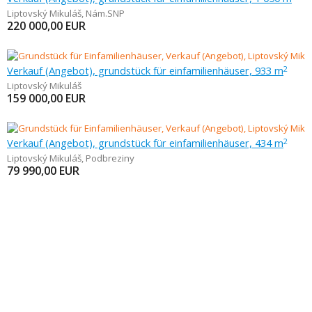
Liptovský Mikuláš
,
Nám.SNP
220 000,00
EUR
Verkauf (Angebot), grundstück für einfamilienhäuser, 933 m
2
Liptovský Mikuláš
159 000,00
EUR
Verkauf (Angebot), grundstück für einfamilienhäuser, 434 m
2
Liptovský Mikuláš
,
Podbreziny
79 990,00
EUR