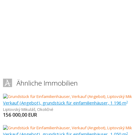
Ähnliche Immobilien
Verkauf (Angebot), grundstück für einfamilienhäuser, 1 196 m
2
Liptovský Mikuláš
,
Okoličné
156 000,00
EUR
Verkauf (Angebot), grundstück für einfamilienhäuser, 1 050 m
2