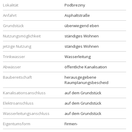
Lokalität
Podbreziny
Anfahrt
Asphaltstraße
Grundstück
überwiegend eben
Nutzungsmöglichkeit
ständiges Wohnen
jetzige Nutzung
ständiges Wohnen
Trinkwasser
Wasserleitung
Abwässer
öffentliche Kanalisation
Baubereitschaft
herausgegebene
Raumplanungsbescheid
Kanalisationsanschluss
auf dem Grundstück
Elektroanschluss
auf dem Grundstück
Wasserleitungsanschluss
auf dem Grundstück
Eigentumsform
Firmen-