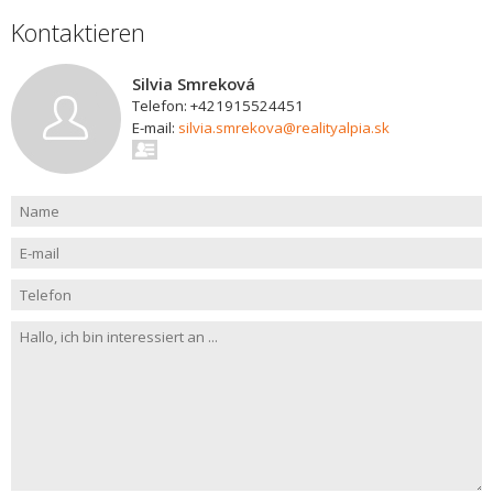
Kontaktieren
Silvia Smreková
Telefon: +421915524451
E-mail:
silvia.smrekova@realityalpia.sk