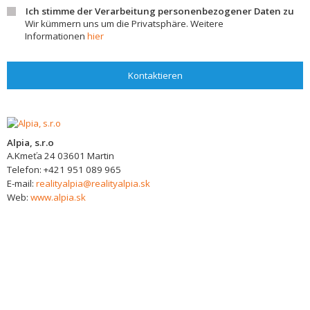
Ich stimme der Verarbeitung personenbezogener Daten zu
Wir kümmern uns um die Privatsphäre. Weitere
Informationen
hier
Kontaktieren
Alpia, s.r.o
A.Kmeťa 24
03601
Martin
Telefon:
+421 951 089 965
E-mail:
realityalpia@realityalpia.sk
Web:
www.alpia.sk