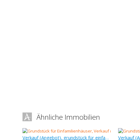
Ähnliche Immobilien
Verkauf (Angebot), grundstück für einfamilienhäuser, 1 320 m