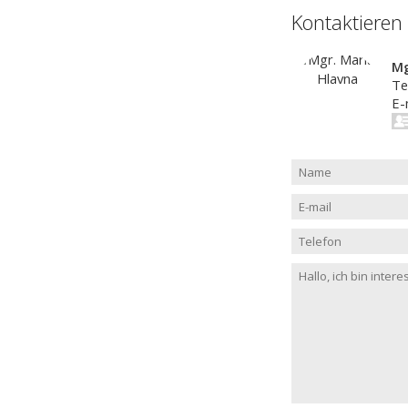
Kontaktieren
Mg
Te
E-