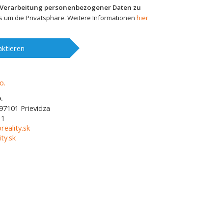
 Verarbeitung personenbezogener Daten zu
 um die Privatsphäre. Weitere Informationen
hier
ktieren
.
97101
Prievidza
11
reality.sk
ty.sk