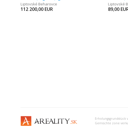
Liptovské Beharovce
Liptovské 
112 200,00
EUR
89,00
EU