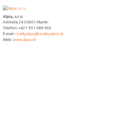
Alpia, s.r.o
A.Kmeťa 24
03601
Martin
Telefon:
+421 951 089 965
E-mail:
realityalpia@realityalpia.sk
Web:
www.alpia.sk