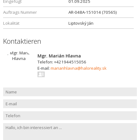
Eingefügt
01.09.2025
Auftrags Nummer
AR-048A-151014 (70565)
Lokalität
Liptovský Ján
Kontaktieren
Mgr. Marián Hlavna
Telefon: +421944515056
E-mail:
marianhlavna@haloreality.sk