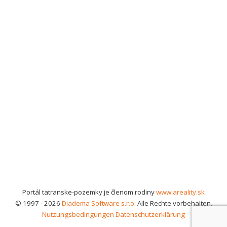
Portál tatranske-pozemky je členom rodiny
www.areality.sk
© 1997 - 2026
Diadema Software s.r.o.
Alle Rechte vorbehalten.
Nutzungsbedingungen
Datenschutzerklärung