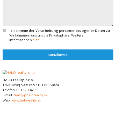
Ich stimme der Verarbeitung personenbezogener Daten zu
Wir kümmern uns um die Privatsphäre. Weitere
Informationen
hier
Kontaktieren
HALO reality, s.r.o.
T.Vansovej 509/15
97101
Prievidza
Telefon:
0915238411
E-mail:
reality@haloreality.sk
Web:
www.haloreality.sk