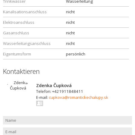
Trinkwasser
Wasserleitung
Kanalisationsanschluss
nicht
Elektroanschluss
nicht
Gasanschluss
nicht
Wasserleitungsanschluss
nicht
Eigentumsform
persönlich
Kontaktieren
Zdenka Čupková
Telefon: +421911848411
E-mail:
cupkova@romantickechalupy.sk