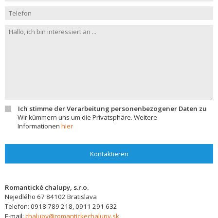
Ich stimme der Verarbeitung personenbezogener Daten zu
Wir kümmern uns um die Privatsphäre. Weitere
Informationen
hier
Kontaktieren
Romantické chalupy, s.r.o.
Nejedlého 67
84102
Bratislava
Telefon:
0918 789 218, 0911 291 632
E-mail:
chalupy@romantickechalupy.sk