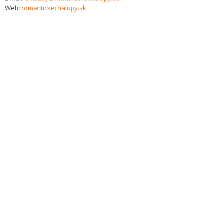
Web:
romantickechalupy.sk