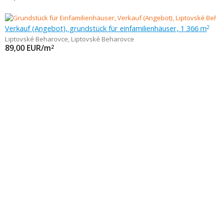
Verkauf (Angebot), grundstück für einfamilienhäuser, 1 366 m
2
Liptovské Beharovce
,
Liptovské Beharovce
89,00
EUR/m
2