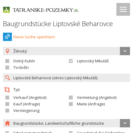
Baugrundstücke Liptovské Beharovce
Diese Suche speichern
Žilinský
Dolný Kubín
Liptovský Mikuláš
Tvrdošín
Typ
Verkauf (Angebot)
Vermietung (Angebot)
Kauf (Anfrage)
Miete (Anfrage)
Versteigerung
Baugrundstücke, Landwirtschaftliche grundstücke