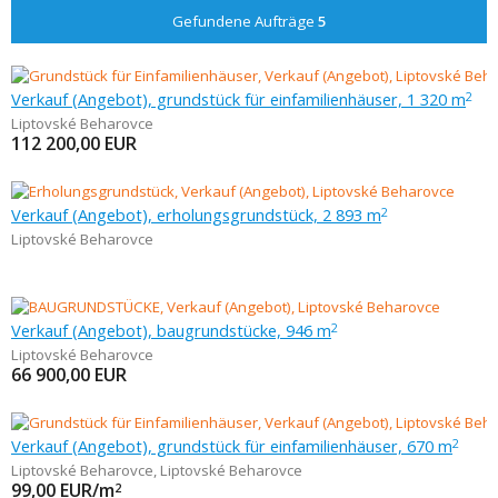
Gefundene Aufträge
5
Verkauf (Angebot), grundstück für einfamilienhäuser, 1 320 m
2
Liptovské Beharovce
112 200,00
EUR
Verkauf (Angebot), erholungsgrundstück, 2 893 m
2
Liptovské Beharovce
Verkauf (Angebot), baugrundstücke, 946 m
2
Liptovské Beharovce
66 900,00
EUR
Verkauf (Angebot), grundstück für einfamilienhäuser, 670 m
2
Liptovské Beharovce
,
Liptovské Beharovce
99,00
EUR/m
2