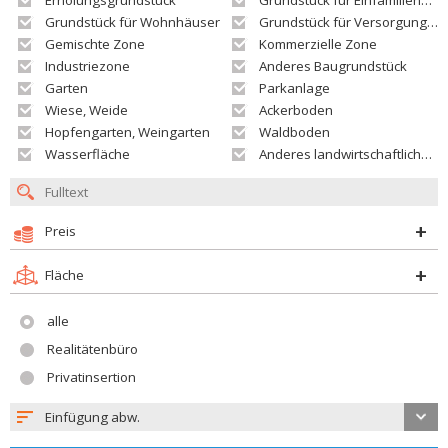
Erholungsgrundstück
Grundstück für Einfamilienhäuser
Grundstück für Wohnhäuser
Grundstück für Versorgungseinrichtungen
Gemischte Zone
Kommerzielle Zone
Industriezone
Anderes Baugrundstück
Garten
Parkanlage
Wiese, Weide
Ackerboden
Hopfengarten, Weingarten
Waldboden
Wasserfläche
Anderes landwirtschaftliches Grundstück
Preis
Fläche
alle
Realitätenbüro
Privatinsertion
Einfügung abw.