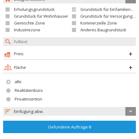
Erholungsgrundstück
Grundstück für Einfamilienhäuser
Grundstück für Wohnhäuser
Grundstück für Versorgungseinrichtungen
Gemischte Zone
Kommerzielle Zone
Industriezone
Anderes Baugrundstück
Preis
Fläche
alle
Realitätenbüro
Privatinsertion
Einfügung abw.
Gefundene Aufträge
0