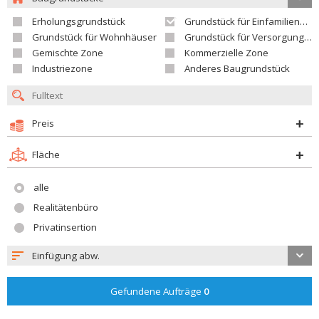
Erholungsgrundstück
Grundstück für Einfamilienhäuser
Grundstück für Wohnhäuser
Grundstück für Versorgungseinrichtungen
Gemischte Zone
Kommerzielle Zone
Industriezone
Anderes Baugrundstück
Preis
Fläche
alle
Realitätenbüro
Privatinsertion
Einfügung abw.
Gefundene Aufträge
0