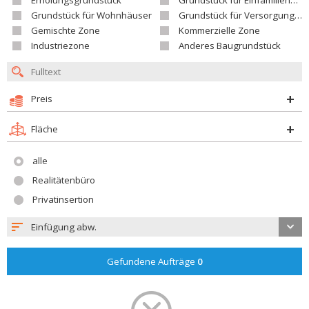
Erholungsgrundstück
Grundstück für Einfamilienhäuser
Grundstück für Wohnhäuser
Grundstück für Versorgungseinrichtungen
Gemischte Zone
Kommerzielle Zone
Industriezone
Anderes Baugrundstück
Preis
Fläche
alle
Realitätenbüro
Privatinsertion
Einfügung abw.
Gefundene Aufträge
0