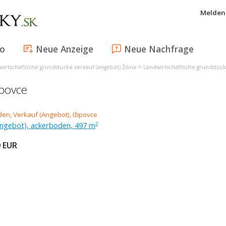
Melden 
fo
Neue Anzeige
Neue Nachfrage
>
irtschaftliche grundstücke verkauf (angebot) Žilina
Landwirtschaftliche grundstück
ipovce
Angebot), ackerboden, 497 m
2
0
EUR