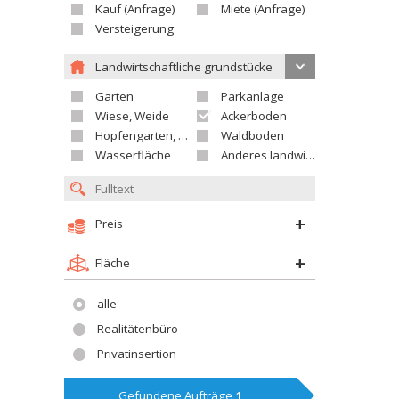
Kauf (Anfrage)
Miete (Anfrage)
Versteigerung
Landwirtschaftliche grundstücke
Garten
Parkanlage
Wiese, Weide
Ackerboden
Hopfengarten, Weingarten
Waldboden
Wasserfläche
Anderes landwirtschaftliches Grundstück
Preis
Fläche
alle
Realitätenbüro
Privatinsertion
Gefundene Aufträge
1