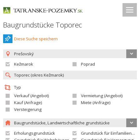
Baugrundstücke Toporec
Diese Suche speichern
Prešovský
Kežmarok
Poprad
Typ
Verkauf (Angebot)
Vermietung (Angebot)
Kauf (Anfrage)
Miete (Anfrage)
Versteigerung
Baugrundstücke, Landwirtschaftliche grundstücke
Erholungsgrundstück
Grundstück für Einfamilienhäuser